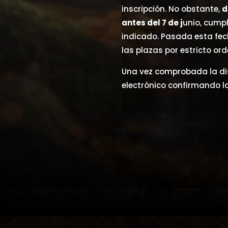
inscripción. No obstante,
d
antes del 7 de j
unio, cump
indicado. Pasada esta fec
las plazas por estricto ord
Una vez comprobada la dis
electrónico confirmando la