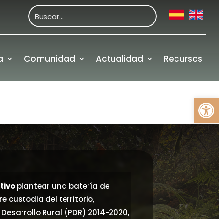
a
Comunidad
Actualidad
Recursos
Abrir
Financiación
tivo
plantear una batería de
 custodia del territorio,
Desarrollo Rural (PDR) 2014-2020,