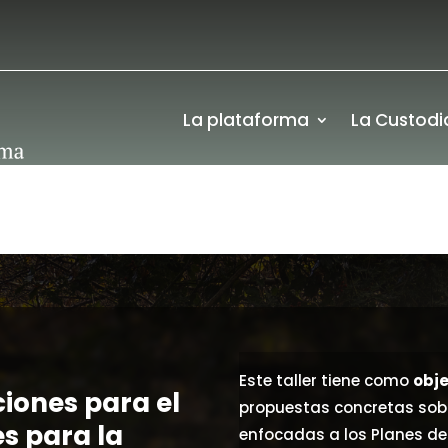
La plataforma
La Custodi
Este taller tiene como
obje
ciones para el
propuestas concretas sobre
s para la
enfocadas a los Planes de 